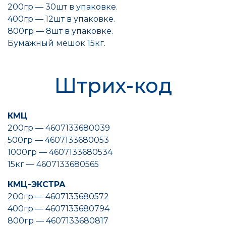
200гр — 30шт в упаковке.
400гр — 12шт в упаковке.
800гр — 8шт в упаковке.
Бумажный мешок 15кг.
Штрих-код
КМЦ
200гр — 4607133680039
500гр — 4607133680053
1000гр — 4607133680534
15кг — 4607133680565
КМЦ-ЭКСТРА
200гр — 4607133680572
400гр — 4607133680794
800гр — 4607133680817