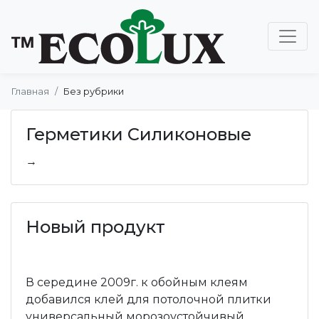
Главная
Без рубрики
Герметики Силиконовые
→
Новый продукт
В середине 2009г. к обойным клеям
добавился клей для потолочной плитки
универсальный морозоустойчивый